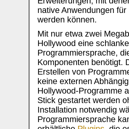
Erweiterungen, mit den
native Anwendungen für 
werden können.
Mit nur etwa zwei Mega
Hollywood eine schlanke
Programmiersprache, die
Komponenten benötigt. D
Erstellen von Programmen
keine externen Abhängig
Hollywood-Programme 
Stick gestartet werden o
Installation notwendig w
Programmiersprache kan
erhältliche
Plugins
, die 