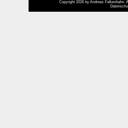
Copyright 2026 by Andreas Falkenhahn. Al
Datenschu