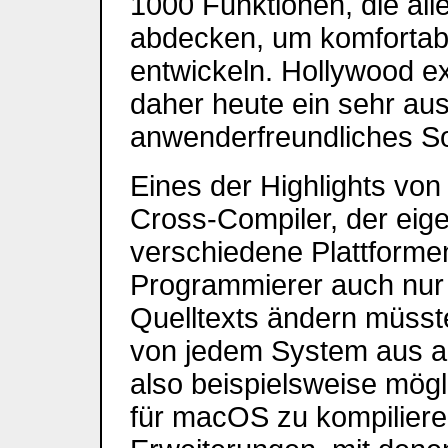
1000 Funktionen, die al
abdecken, um komfortab
entwickeln. Hollywood exi
daher heute ein sehr aus
anwenderfreundliches S
Eines der Highlights von
Cross-Compiler, der eig
verschiedene Plattform
Programmierer auch nur 
Quelltexts ändern müsst
von jedem System aus a
also beispielsweise mö
für macOS zu kompiliere