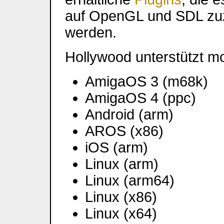
auf OpenGL und SDL zuzu
werden.
Hollywood unterstützt m
AmigaOS 3 (m68k)
AmigaOS 4 (ppc)
Android (arm)
AROS (x86)
iOS (arm)
Linux (arm)
Linux (arm64)
Linux (x86)
Linux (x64)