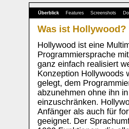
Überblick
Features
Screenshots
Do
Was ist Hollywood?
Hollywood ist eine Multim
Programmiersprache mit
ganz einfach realisiert 
Konzeption Hollywoods 
gelegt, dem Programmiere
abzunehmen ohne ihn in s
einzuschränken. Hollywo
Anfänger als auch für fo
geeignet. Der Sprachumf