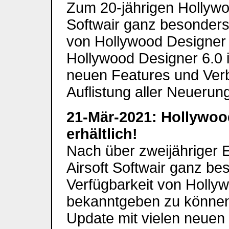
Zum 20-jährigen Hollywoo
Softwair ganz besonders,
von Hollywood Designer
Hollywood Designer 6.0 i
neuen Features und Verbe
Auflistung aller Neuerun
21-Mär-2021: Hollywood
erhältlich!
Nach über zweijähriger E
Airsoft Softwair ganz bes
Verfügbarkeit von Holly
bekanntgeben zu können. 
Update mit vielen neuen