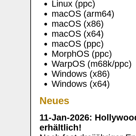
Linux (ppc)
macOS (arm64)
macOS (x86)
macOS (x64)
macOS (ppc)
MorphOS (ppc)
WarpOS (m68k/ppc)
Windows (x86)
Windows (x64)
Neues
11-Jan-2026: Hollywood
erhältlich!