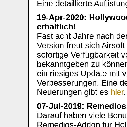
Eine detaillierte Auflist
19-Apr-2020: Hollywood
erhältlich!
Fast acht Jahre nach der
Version freut sich Airsof
sofortige Verfügbarkeit 
bekanntgeben zu können.
ein riesiges Update mit 
Verbesserungen. Eine deta
Neuerungen gibt es
hier
.
07-Jul-2019: Remedios 
Darauf haben viele Benu
Remedios-Addon für Hol