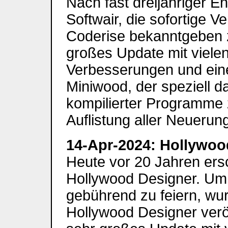
Nach fast dreijähriger En
Softwair, die sofortige V
Coderise bekanntgeben z
großes Update mit viele
Verbesserungen und ei
Miniwood, der speziell d
kompilierter Programme z
Auflistung aller Neuerun
14-Apr-2024: Hollywood
Heute vor 20 Jahren ersc
Hollywood Designer. Um
gebührend zu feiern, wur
Hollywood Designer veröff