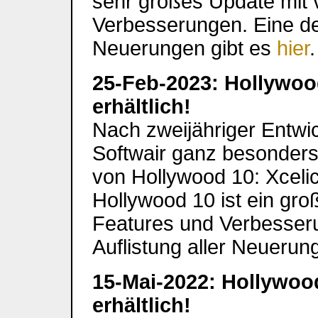
sehr großes Update mit 
Verbesserungen. Eine deta
Neuerungen gibt es
hier
.
25-Feb-2023: Hollywood
erhältlich!
Nach zweijähriger Entwick
Softwair ganz besonders,
von Hollywood 10: Xceli
Hollywood 10 ist ein gro
Features und Verbesserun
Auflistung aller Neuerun
15-Mai-2022: Hollywood
erhältlich!