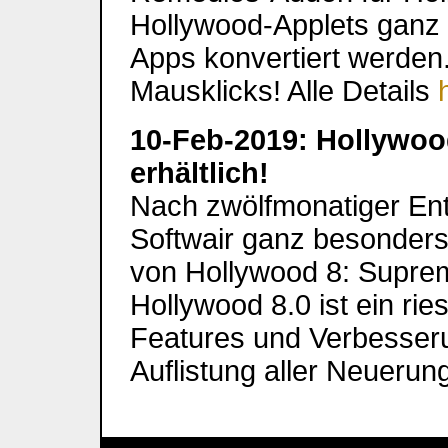
Hollywood-Applets ganz 
Apps konvertiert werden.
Mausklicks! Alle Details
10-Feb-2019: Hollywoo
erhältlich!
Nach zwölfmonatiger Entw
Softwair ganz besonders,
von Hollywood 8: Supre
Hollywood 8.0 ist ein ri
Features und Verbesserun
Auflistung aller Neuerun