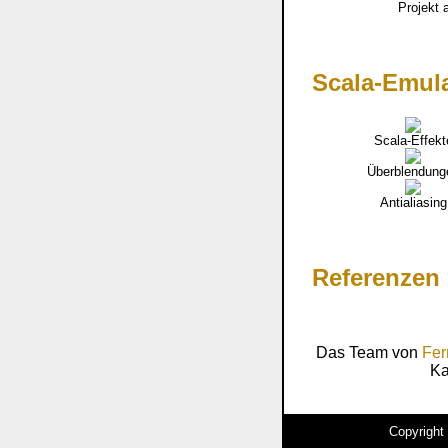
Projekt 
Scala-Emula
Scala-Effekt
Überblendung
Antialiasing
Referenzen
Das Team von
Fer
Ka
Copyright