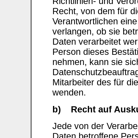
Richtlinien- und Ver
Recht, von dem für di
Verantwortlichen eine
verlangen, ob sie be
Daten verarbeitet wer
Person dieses Bestät
nehmen, kann sie sich
Datenschutzbeauftrag
Mitarbeiter des für d
wenden.
b) Recht auf Ausk
Jede von der Verarb
Daten betroffene Per