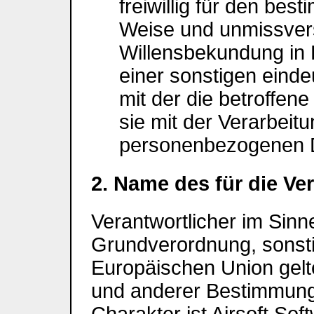
freiwillig für den best
Weise und unmissver
Willensbekundung in 
einer sonstigen eind
mit der die betroffen
sie mit der Verarbeitu
personenbezogenen D
2. Name des für die Ve
Verantwortlicher im Sinn
Grundverordnung, sonstig
Europäischen Union gel
und anderer Bestimmung
Charakter ist Airsoft Soft