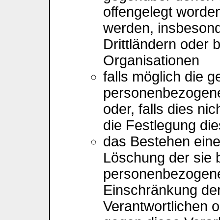
offengelegt worden
werden, insbesond
Drittländern oder b
Organisationen
falls möglich die g
personenbezogene
oder, falls dies nic
die Festlegung di
das Bestehen eine
Löschung der sie 
personenbezogene
Einschränkung der
Verantwortlichen 