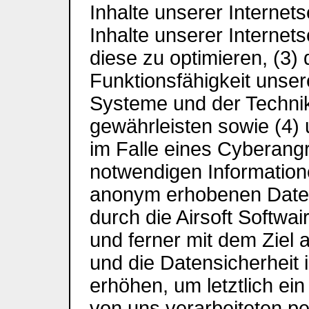
Inhalte unserer Internetse
Inhalte unserer Internet
diese zu optimieren, (3) 
Funktionsfähigkeit unser
Systeme und der Technik
gewährleisten sowie (4)
im Falle eines Cyberangri
notwendigen Informatione
anonym erhobenen Daten
durch die Airsoft Softwair
und ferner mit dem Ziel
und die Datensicherheit
erhöhen, um letztlich ei
von uns verarbeiteten 