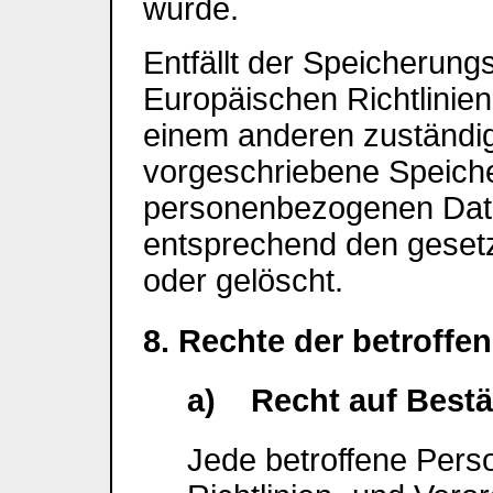
wurde.
Entfällt der Speicherung
Europäischen Richtlinie
einem anderen zuständi
vorgeschriebene Speicher
personenbezogenen Dat
entsprechend den gesetz
oder gelöscht.
8. Rechte der betroffe
a) Recht auf Bestä
Jede betroffene Pers