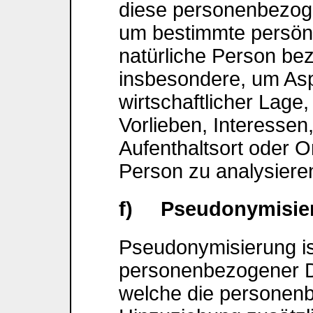
diese personenbezog
um bestimmte persönli
natürliche Person be
insbesondere, um Aspe
wirtschaftlicher Lage
Vorlieben, Interessen,
Aufenthaltsort oder O
Person zu analysiere
f) Pseudonymisie
Pseudonymisierung is
personenbezogener Da
welche die personen