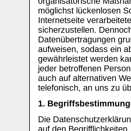
organisatorische Maßna
möglichst lückenlosen S
Internetseite verarbeit
sicherzustellen. Dennoch
Datenübertragungen grun
aufweisen, sodass ein ab
gewährleistet werden ka
jeder betroffenen Perso
auch auf alternativen We
telefonisch, an uns zu üb
1. Begriffsbestimmun
Die Datenschutzerklärung
auf den Begrifflichkeite