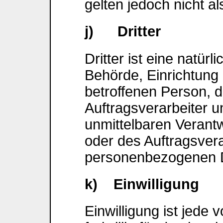
gelten jedoch nicht a
j) Dritter
Dritter ist eine natürl
Behörde, Einrichtung 
betroffenen Person, 
Auftragsverarbeiter u
unmittelbaren Verant
oder des Auftragsvera
personenbezogenen D
k) Einwilligung
Einwilligung ist jede