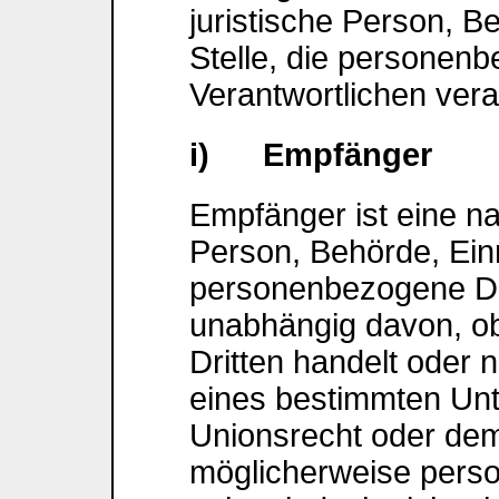
juristische Person, B
Stelle, die personen
Verantwortlichen verar
i) Empfänger
Empfänger ist eine nat
Person, Behörde, Einr
personenbezogene Da
unabhängig davon, ob
Dritten handelt oder 
eines bestimmten Un
Unionsrecht oder dem
möglicherweise pers