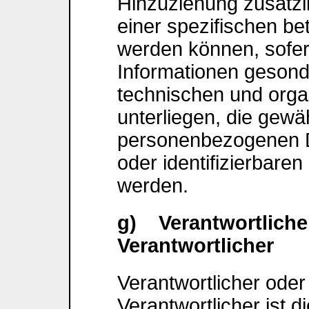
Hinzuziehung zusätzl
einer spezifischen b
werden können, sofer
Informationen gesond
technischen und org
unterliegen, die gewä
personenbezogenen Dat
oder identifizierbare
werden.
g) Verantwortlicher
Verantwortlicher
Verantwortlicher oder
Verantwortlicher ist di