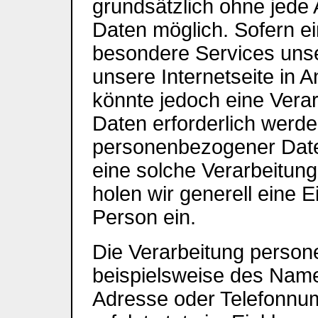
grundsätzlich ohne jed
Daten möglich. Sofern e
besondere Services uns
unsere Internetseite in
könnte jedoch eine Ver
Daten erforderlich werden
personenbezogener Daten
eine solche Verarbeitung
holen wir generell eine E
Person ein.
Die Verarbeitung perso
beispielsweise des Namen
Adresse oder Telefonnum