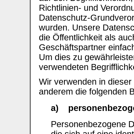
Richtlinien- und Verord
Datenschutz-Grundvero
wurden. Unsere Datensch
die Öffentlichkeit als a
Geschäftspartner einfach
Um dies zu gewährleiste
verwendeten Begrifflichke
Wir verwenden in dieser
anderem die folgenden Be
a) personenbezog
Personenbezogene Dat
die sich auf eine ident