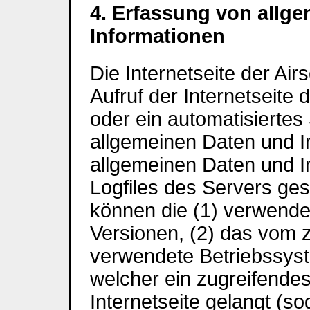
4. Erfassung von allg
Informationen
Die Internetseite der Air
Aufruf der Internetseite 
oder ein automatisierte
allgemeinen Daten und I
allgemeinen Daten und I
Logfiles des Servers ges
können die (1) verwend
Versionen, (2) das vom 
verwendete Betriebssyste
welcher ein zugreifende
Internetseite gelangt (so