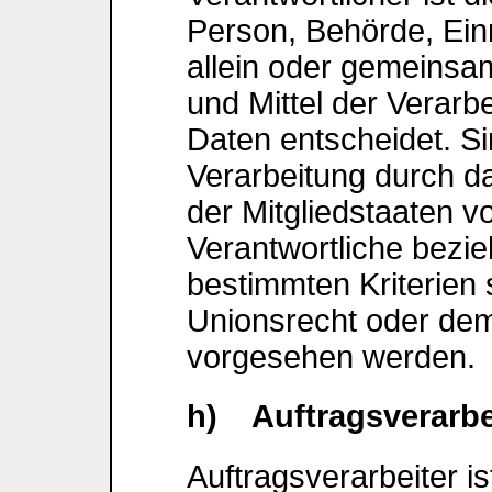
Person, Behörde, Einr
allein oder gemeinsa
und Mittel der Verar
Daten entscheidet. Si
Verarbeitung durch d
der Mitgliedstaaten 
Verantwortliche bezi
bestimmten Kriterie
Unionsrecht oder dem
vorgesehen werden.
h) Auftragsverarbe
Auftragsverarbeiter is