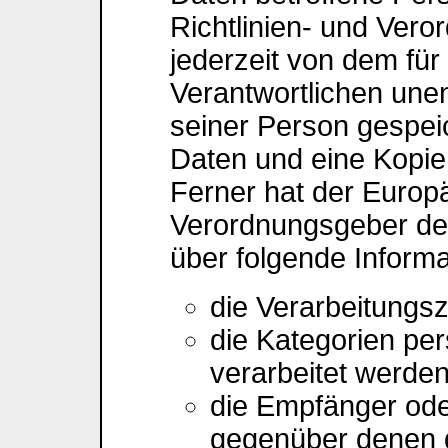
Richtlinien- und Ver
jederzeit von dem für
Verantwortlichen unen
seiner Person gespe
Daten und eine Kopie 
Ferner hat der Europä
Verordnungsgeber der
über folgende Inform
die Verarbeitungs
die Kategorien pe
verarbeitet werde
die Empfänger ode
gegenüber denen 