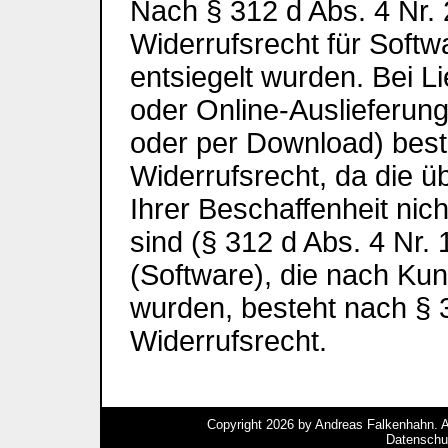
Nach § 312 d Abs. 4 Nr.
Widerrufsrecht für Softw
entsiegelt wurden. Bei L
oder Online-Auslieferun
oder per Download) beste
Widerrufsrecht, da die ü
Ihrer Beschaffenheit ni
sind (§ 312 d Abs. 4 Nr.
(Software), die nach Kun
wurden, besteht nach § 
Widerrufsrecht.
Copyright 2026 by Andreas Falkenhahn. Al
Datenschu