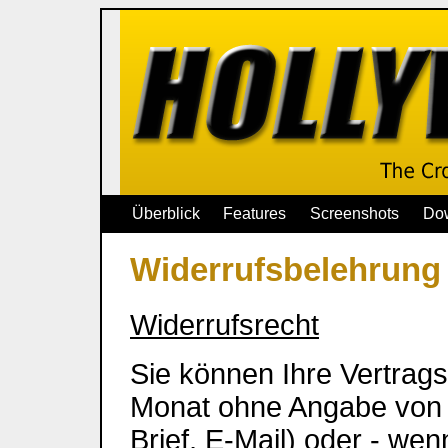
Überblick
Features
Screenshots
Do
Widerrufsbelehrung
Widerrufsrecht
Sie können Ihre Vertrag
Monat ohne Angabe von G
Brief, E-Mail) oder - we