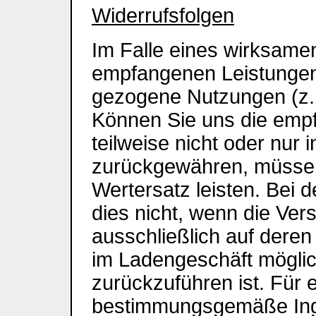
Widerrufsfolgen
Im Falle eines wirksamen
empfangenen Leistungen
gezogene Nutzungen (z.
Können Sie uns die emp
teilweise nicht oder nur
zurückgewähren, müssen 
Wertersatz leisten. Bei 
dies nicht, wenn die Ve
ausschließlich auf deren
im Ladengeschäft mögli
zurückzuführen ist. Für 
bestimmungsgemäße In